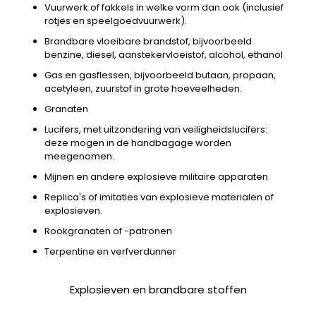
Vuurwerk of fakkels in welke vorm dan ook (inclusief
rotjes en speelgoedvuurwerk).
Brandbare vloeibare brandstof, bijvoorbeeld
benzine, diesel, aanstekervloeistof, alcohol, ethanol
Gas en gasflessen, bijvoorbeeld butaan, propaan,
acetyleen, zuurstof in grote hoeveelheden.
Granaten
Lucifers, met uitzondering van veiligheidslucifers:
deze mogen in de handbagage worden
meegenomen.
Mijnen en andere explosieve militaire apparaten
Replica's of imitaties van explosieve materialen of
explosieven.
Rookgranaten of -patronen
Terpentine en verfverdunner
Explosieven en brandbare stoffen