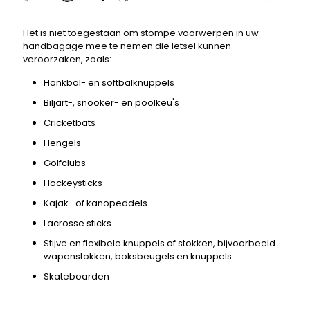
Het is niet toegestaan ​​om stompe voorwerpen in uw
handbagage mee te nemen die letsel kunnen
veroorzaken, zoals:
Honkbal- en softbalknuppels
Biljart-, snooker- en poolkeu's
Cricketbats
Hengels
Golfclubs
Hockeysticks
Kajak- of kanopeddels
Lacrosse sticks
Stijve en flexibele knuppels of stokken, bijvoorbeeld
wapenstokken, boksbeugels en knuppels.
Skateboarden