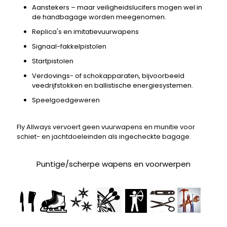
Aanstekers – maar veiligheidslucifers mogen wel in
de handbagage worden meegenomen.
Replica's en imitatievuurwapens
Signaal-fakkelpistolen
Startpistolen
Verdovings- of schokapparaten, bijvoorbeeld
veedrijfstokken en ballistische energiesystemen.
Speelgoedgeweren
Fly Allways vervoert geen vuurwapens en munitie voor
schiet- en jachtdoeleinden als ingecheckte bagage.
Puntige/scherpe wapens en voorwerpen