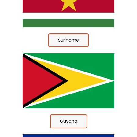
Suriname
Guyana