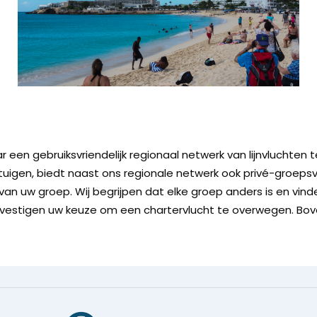
r een gebruiksvriendelijk regionaal netwerk van lijnvluchten 
gtuigen, biedt naast ons regionale netwerk ook privé-groepsv
r van uw groep. Wij begrijpen dat elke groep anders is en vin
evestigen uw keuze om een ​​chartervlucht te overwegen. Bov