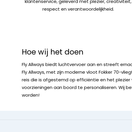
klantenservice, geleverd met plezier, creativiteit,
respect en verantwoordelijkheid.
Hoe wij het doen
Fly Allways biedt luchtvervoer aan en streeft ernaa
Fly Allways, met zijn moderne vloot Fokker 70-vlie
reis die is afgestemd op efficiëntie en het plezie
voorzieningen aan boord te personaliseren. Wij b
worden!