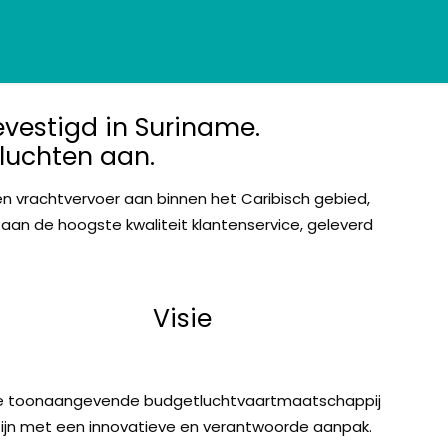
evestigd in Suriname.
vluchten aan.
en vrachtvervoer aan binnen het Caribisch gebied,
aan de hoogste kwaliteit klantenservice, geleverd
Visie
e toonaangevende budgetluchtvaartmaatschappij
zijn met een innovatieve en verantwoorde aanpak.