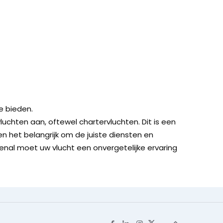
te bieden.
luchten aan, oftewel chartervluchten. Dit is een
den het belangrijk om de juiste diensten en
enal moet uw vlucht een onvergetelijke ervaring