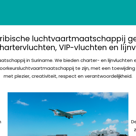
aribische luchtvaartmaatschappij g
hartervluchten, VIP-vluchten en lijn
aatschappij in Suriname. We bieden charter- en lijnvluchten 
oorkeursluchtvaartmaatschappij te zijn, met een toewijding 
met plezier, creativiteit, respect en verantwoordelijkheid.
n
D