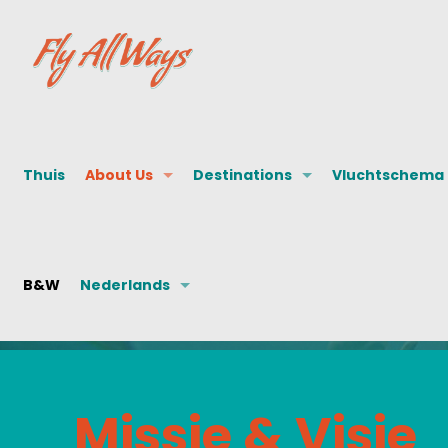
Thuis
About Us
Destinations
Vluchtschema
B&W
Nederlands
Missie & Visie