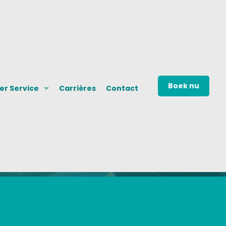
Boek nu
r Service
Carrières
Contact