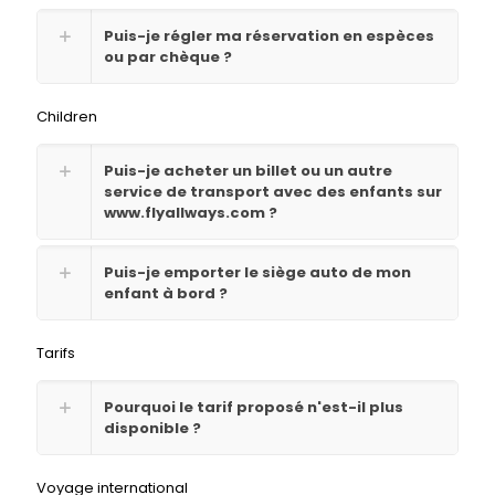
Puis-je régler ma réservation en espèces
ou par chèque ?
Children
Puis-je acheter un billet ou un autre
service de transport avec des enfants sur
www.flyallways.com ?
Puis-je emporter le siège auto de mon
enfant à bord ?
Tarifs
Pourquoi le tarif proposé n'est-il plus
disponible ?
Voyage international