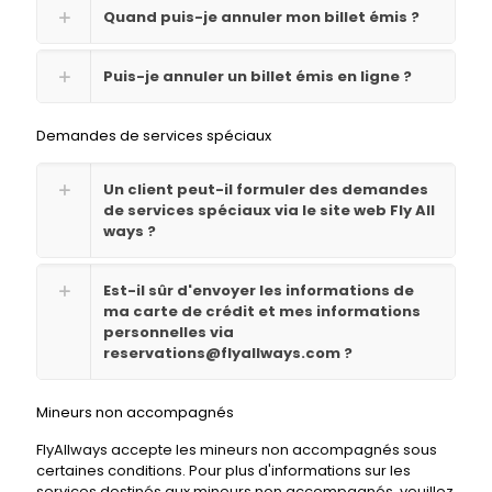
Quand puis-je annuler mon billet émis ?
Puis-je annuler un billet émis en ligne ?
Demandes de services spéciaux
Un client peut-il formuler des demandes
de services spéciaux via le site web Fly All
ways ?
Est-il sûr d'envoyer les informations de
ma carte de crédit et mes informations
personnelles via
reservations@flyallways.com ?
Mineurs non accompagnés
FlyAllways accepte les mineurs non accompagnés sous
certaines conditions. Pour plus d'informations sur les
services destinés aux mineurs non accompagnés, veuillez