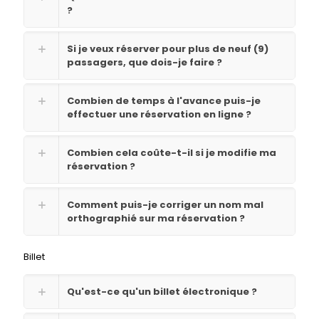
?
Si je veux réserver pour plus de neuf (9)
passagers, que dois-je faire ?
Combien de temps à l'avance puis-je
effectuer une réservation en ligne ?
Combien cela coûte-t-il si je modifie ma
réservation ?
Comment puis-je corriger un nom mal
orthographié sur ma réservation ?
Billet
Qu'est-ce qu'un billet électronique ?