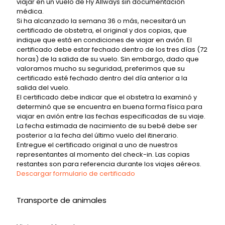
viajar en un vuelo de Fly Allways sin documentación
médica.
Si ha alcanzado la semana 36 o más, necesitará un
certificado de obstetra, el original y dos copias, que
indique que está en condiciones de viajar en avión. El
certificado debe estar fechado dentro de los tres días (72
horas) de la salida de su vuelo. Sin embargo, dado que
valoramos mucho su seguridad, preferimos que su
certificado esté fechado dentro del día anterior a la
salida del vuelo.
El certificado debe indicar que el obstetra la examinó y
determinó que se encuentra en buena forma física para
viajar en avión entre las fechas especificadas de su viaje.
La fecha estimada de nacimiento de su bebé debe ser
posterior a la fecha del último vuelo del itinerario.
Entregue el certificado original a uno de nuestros
representantes al momento del check-in. Las copias
restantes son para referencia durante los viajes aéreos.
Descargar formulario de certificado
Transporte de animales