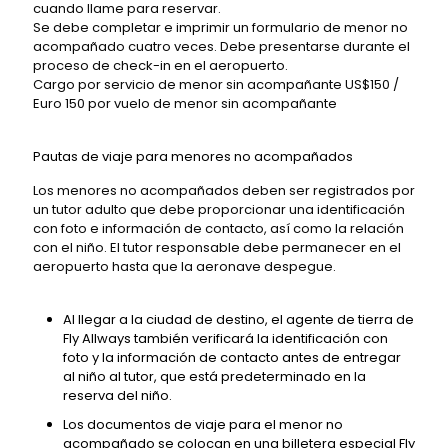
cuando llame para reservar.
Se debe completar e imprimir un formulario de menor no
acompañado cuatro veces. Debe presentarse durante el
proceso de check-in en el aeropuerto.
Cargo por servicio de menor sin acompañante US$150 /
Euro 150 por vuelo de menor sin acompañante
Pautas de viaje para menores no acompañados
Los menores no acompañados deben ser registrados por
un tutor adulto que debe proporcionar una identificación
con foto e información de contacto, así como la relación
con el niño. El tutor responsable debe permanecer en el
aeropuerto hasta que la aeronave despegue.
Al llegar a la ciudad de destino, el agente de tierra de
Fly Allways también verificará la identificación con
foto y la información de contacto antes de entregar
al niño al tutor, que está predeterminado en la
reserva del niño.
Los documentos de viaje para el menor no
acompañado se colocan en una billetera especial Fly