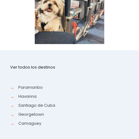
Ver todos los destinos
→
Paramaribo
→
Havanna
→
Santiago de Cuba
→
Georgetown
→
Camaguey