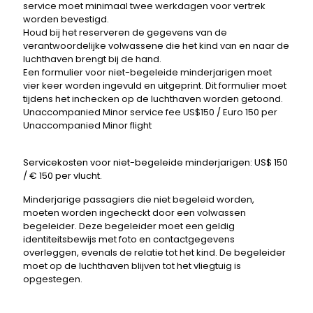
service moet minimaal twee werkdagen voor vertrek
worden bevestigd.
Houd bij het reserveren de gegevens van de
verantwoordelijke volwassene die het kind van en naar de
luchthaven brengt bij de hand.
Een formulier voor niet-begeleide minderjarigen moet
vier keer worden ingevuld en uitgeprint. Dit formulier moet
tijdens het inchecken op de luchthaven worden getoond.
Unaccompanied Minor service fee US$150 / Euro 150 per
Unaccompanied Minor flight
Servicekosten voor niet-begeleide minderjarigen: US$ 150
/ € 150 per vlucht.
Minderjarige passagiers die niet begeleid worden,
moeten worden ingecheckt door een volwassen
begeleider. Deze begeleider moet een geldig
identiteitsbewijs met foto en contactgegevens
overleggen, evenals de relatie tot het kind. De begeleider
moet op de luchthaven blijven tot het vliegtuig is
opgestegen.