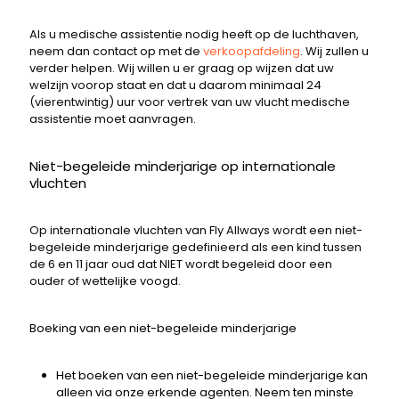
Als u medische assistentie nodig heeft op de luchthaven,
neem dan contact op met de
verkoopafdeling
. Wij zullen u
verder helpen. Wij willen u er graag op wijzen dat uw
welzijn voorop staat en dat u daarom minimaal 24
(vierentwintig) uur voor vertrek van uw vlucht medische
assistentie moet aanvragen.
Niet-begeleide minderjarige op internationale
vluchten
Op internationale vluchten van Fly Allways wordt een niet-
begeleide minderjarige gedefinieerd als een kind tussen
de 6 en 11 jaar oud dat NIET wordt begeleid door een
ouder of wettelijke voogd.
Boeking van een niet-begeleide minderjarige
Het boeken van een niet-begeleide minderjarige kan
alleen via onze erkende agenten. Neem ten minste