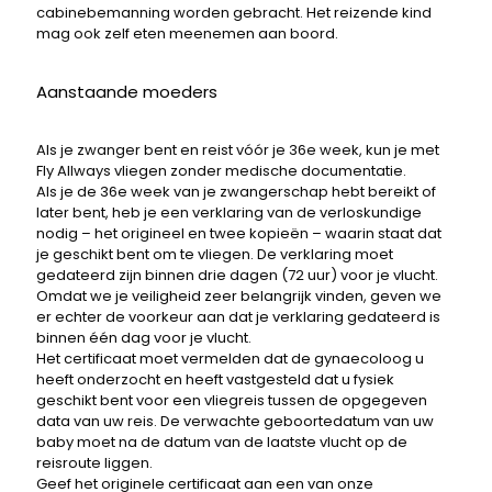
cabinebemanning worden gebracht. Het reizende kind
mag ook zelf eten meenemen aan boord.
Aanstaande moeders
Als je zwanger bent en reist vóór je 36e week, kun je met
Fly Allways vliegen zonder medische documentatie.
Als je de 36e week van je zwangerschap hebt bereikt of
later bent, heb je een verklaring van de verloskundige
nodig – het origineel en twee kopieën – waarin staat dat
je geschikt bent om te vliegen. De verklaring moet
gedateerd zijn binnen drie dagen (72 uur) voor je vlucht.
Omdat we je veiligheid zeer belangrijk vinden, geven we
er echter de voorkeur aan dat je verklaring gedateerd is
binnen één dag voor je vlucht.
Het certificaat moet vermelden dat de gynaecoloog u
heeft onderzocht en heeft vastgesteld dat u fysiek
geschikt bent voor een vliegreis tussen de opgegeven
data van uw reis. De verwachte geboortedatum van uw
baby moet na de datum van de laatste vlucht op de
reisroute liggen.
Geef het originele certificaat aan een van onze