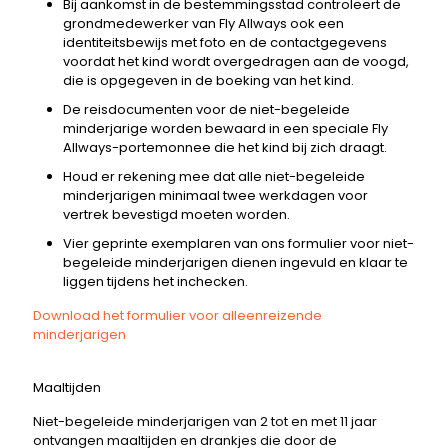
Bij aankomst in de bestemmingsstad controleert de
grondmedewerker van Fly Allways ook een
identiteitsbewijs met foto en de contactgegevens
voordat het kind wordt overgedragen aan de voogd,
die is opgegeven in de boeking van het kind.
De reisdocumenten voor de niet-begeleide
minderjarige worden bewaard in een speciale Fly
Allways-portemonnee die het kind bij zich draagt.
Houd er rekening mee dat alle niet-begeleide
minderjarigen minimaal twee werkdagen voor
vertrek bevestigd moeten worden.
Vier geprinte exemplaren van ons formulier voor niet-
begeleide minderjarigen dienen ingevuld en klaar te
liggen tijdens het inchecken.
Download het formulier voor alleenreizende
minderjarigen
Maaltijden
Niet-begeleide minderjarigen van 2 tot en met 11 jaar
ontvangen maaltijden en drankjes die door de