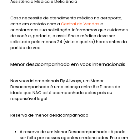
Assistência Médica e Deficiência
Caso necessite de atendimento médico no aeroporto,
entre em contato com a
Central de Vendas
e
orientaremos sua solicitação. Informamos que cuidamos
de você e, portanto, a assistência médica deve ser
solicitada pelo menos 24 (vinte e quatro) horas antes da
partida do voo.
Menor desacompanhado em voos internacionais
Nos voos internacionais Fly Allways, um Menor
Desacompanhado é uma criança entre 6 e 11 anos de
idade que NÃO está acompanhada pelos pais ou
responsável legal
Reserva de menor desacompanhado
A reserva de um Menor Desacompanhado só pode
ser feita por nossos agentes credenciados. Entre em