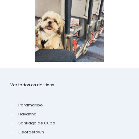
Ver todos os destinos
→
Paramaribo
→
Havanna
→
Santiago de Cuba
→
Georgetown