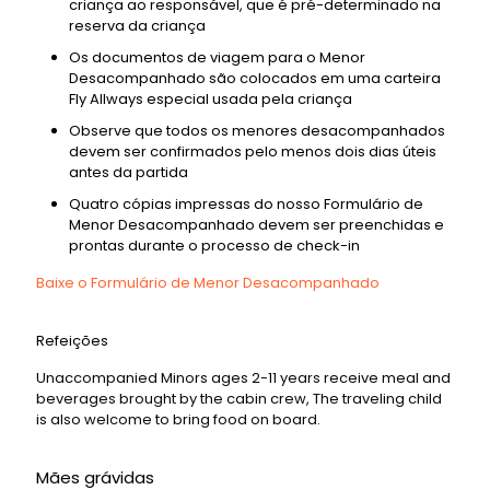
criança ao responsável, que é pré-determinado na
reserva da criança
Os documentos de viagem para o Menor
Desacompanhado são colocados em uma carteira
Fly Allways especial usada pela criança
Observe que todos os menores desacompanhados
devem ser confirmados pelo menos dois dias úteis
antes da partida
Quatro cópias impressas do nosso Formulário de
Menor Desacompanhado devem ser preenchidas e
prontas durante o processo de check-in
Baixe o Formulário de Menor Desacompanhado
Refeições
Unaccompanied Minors ages 2-11 years receive meal and
beverages brought by the cabin crew, The traveling child
is also welcome to bring food on board.
Mães grávidas