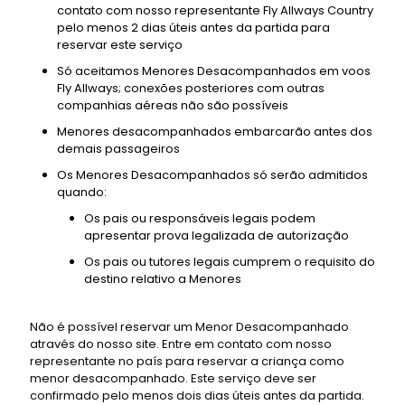
contato com nosso representante Fly Allways Country
pelo menos 2 dias úteis antes da partida para
reservar este serviço
Só aceitamos Menores Desacompanhados em voos
Fly Allways; conexões posteriores com outras
companhias aéreas não são possíveis
Menores desacompanhados embarcarão antes dos
demais passageiros
Os Menores Desacompanhados só serão admitidos
quando:
Os pais ou responsáveis ​​legais podem
apresentar prova legalizada de autorização
Os pais ou tutores legais cumprem o requisito do
destino relativo a Menores
Não é possível reservar um Menor Desacompanhado
através do nosso site. Entre em contato com nosso
representante no país para reservar a criança como
menor desacompanhado. Este serviço deve ser
confirmado pelo menos dois dias úteis antes da partida.