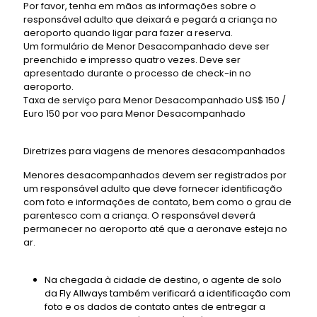
Por favor, tenha em mãos as informações sobre o
responsável adulto que deixará e pegará a criança no
aeroporto quando ligar para fazer a reserva.
Um formulário de Menor Desacompanhado deve ser
preenchido e impresso quatro vezes. Deve ser
apresentado durante o processo de check-in no
aeroporto.
Taxa de serviço para Menor Desacompanhado US$ 150 /
Euro 150 por voo para Menor Desacompanhado
Diretrizes para viagens de menores desacompanhados
Menores desacompanhados devem ser registrados por
um responsável adulto que deve fornecer identificação
com foto e informações de contato, bem como o grau de
parentesco com a criança. O responsável deverá
permanecer no aeroporto até que a aeronave esteja no
ar.
Na chegada à cidade de destino, o agente de solo
da Fly Allways também verificará a identificação com
foto e os dados de contato antes de entregar a