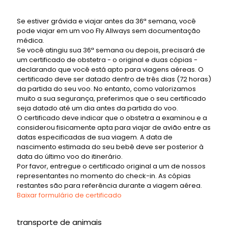
Se estiver grávida e viajar antes da 36ª semana, você
pode viajar em um voo Fly Allways sem documentação
médica.
Se você atingiu sua 36ª semana ou depois, precisará de
um certificado de obstetra - o original e duas cópias -
declarando que você está apto para viagens aéreas. O
certificado deve ser datado dentro de três dias (72 horas)
da partida do seu voo. No entanto, como valorizamos
muito a sua segurança, preferimos que o seu certificado
seja datado até um dia antes da partida do voo.
O certificado deve indicar que o obstetra a examinou e a
considerou fisicamente apta para viajar de avião entre as
datas especificadas de sua viagem. A data de
nascimento estimada do seu bebê deve ser posterior à
data do último voo do itinerário.
Por favor, entregue o certificado original a um de nossos
representantes no momento do check-in. As cópias
restantes são para referência durante a viagem aérea.
Baixar formulário de certificado
transporte de animais