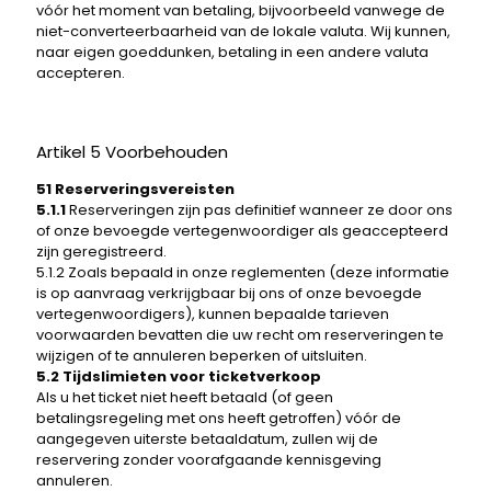
vóór het moment van betaling, bijvoorbeeld vanwege de
niet-converteerbaarheid van de lokale valuta. Wij kunnen,
naar eigen goeddunken, betaling in een andere valuta
accepteren.
Artikel 5 Voorbehouden
51 Reserveringsvereisten
5.1.1
Reserveringen zijn pas definitief wanneer ze door ons
of onze bevoegde vertegenwoordiger als geaccepteerd
zijn geregistreerd.
5.1.2 Zoals bepaald in onze reglementen (deze informatie
is op aanvraag verkrijgbaar bij ons of onze bevoegde
vertegenwoordigers), kunnen bepaalde tarieven
voorwaarden bevatten die uw recht om reserveringen te
wijzigen of te annuleren beperken of uitsluiten.
5.2 Tijdslimieten voor ticketverkoop
Als u het ticket niet heeft betaald (of geen
betalingsregeling met ons heeft getroffen) vóór de
aangegeven uiterste betaaldatum, zullen wij de
reservering zonder voorafgaande kennisgeving
annuleren.