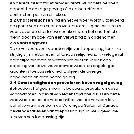
en gereduceerd tariefvervoer, tenzij wij anders hebben
bepaald in de regelgeving of in de betreffende
contracten, passen of tickets.
2.2 Chartervluchten
Indien het vervoer wordt uitgevoerd
op grond van een charterovereenkomst, geldt dit slechts
voor zover de charterovereenkomst en het charterticket
hierin door middel van een verwijzing zijn opgenomen.
2.3 Voorrangswet
Deze vervoersvoorwaarden zijn van toepassing, tenzij ze
strijdig zijn met tarieven of toepasselijk recht, in welk geval
dergelijke tarieven of wetten prevaleren. Indien een
bepaling van deze vervoersvoorwaarden ongeldig is
krachtens toepasselijk recht, blijven de overige
bepalingen onverminderd geldig.
2.4 Omstandigheden prevaleren boven regelgeving
Behoudens hetgeen hierin is bepaald, prevaleren deze
voorwaarden in geval van tegenstrijdigheid tussen deze
voorwaarden en de voorschriften van de vervoerder,
behalve wanneer de in de Verenigde Staten of Canada
geldende tarieven van toepassing zijn, in welk geval de
tarieven van toepassing zijn.