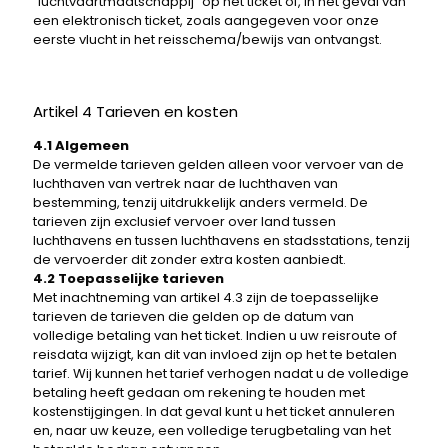
"luchtvaartmaatschappij" op het ticket of, in het geval van
een elektronisch ticket, zoals aangegeven voor onze
eerste vlucht in het reisschema/bewijs van ontvangst.
Artikel 4 Tarieven en kosten
4.1 Algemeen
De vermelde tarieven gelden alleen voor vervoer van de
luchthaven van vertrek naar de luchthaven van
bestemming, tenzij uitdrukkelijk anders vermeld. De
tarieven zijn exclusief vervoer over land tussen
luchthavens en tussen luchthavens en stadsstations, tenzij
de vervoerder dit zonder extra kosten aanbiedt.
4.2 Toepasselijke tarieven
Met inachtneming van artikel 4.3 zijn de toepasselijke
tarieven de tarieven die gelden op de datum van
volledige betaling van het ticket. Indien u uw reisroute of
reisdata wijzigt, kan dit van invloed zijn op het te betalen
tarief. Wij kunnen het tarief verhogen nadat u de volledige
betaling heeft gedaan om rekening te houden met
kostenstijgingen. In dat geval kunt u het ticket annuleren
en, naar uw keuze, een volledige terugbetaling van het