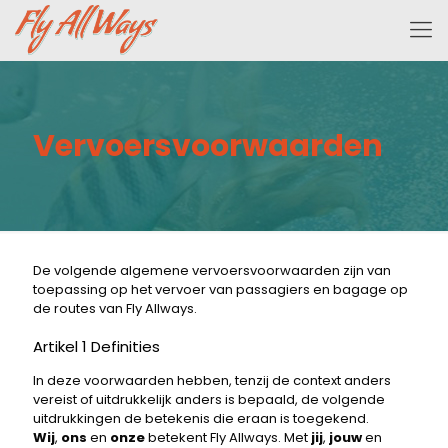
Vervoersvoorwaarden
De volgende algemene vervoersvoorwaarden zijn van
toepassing op het vervoer van passagiers en bagage op
de routes van Fly Allways.
Artikel 1 Definities
In deze voorwaarden hebben, tenzij de context anders
vereist of uitdrukkelijk anders is bepaald, de volgende
uitdrukkingen de betekenis die eraan is toegekend.
Wij
,
ons
en
onze
betekent Fly Allways. Met
jij
,
jouw
en