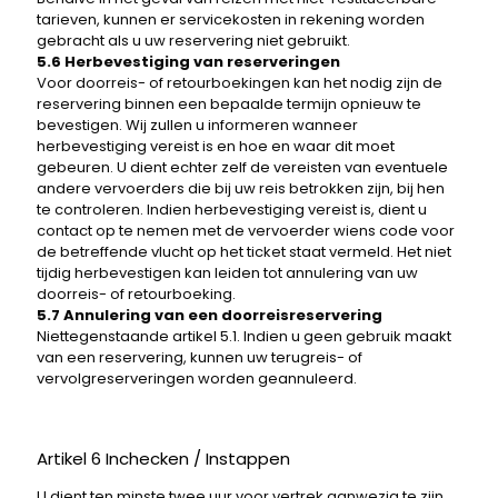
tarieven, kunnen er servicekosten in rekening worden
gebracht als u uw reservering niet gebruikt.
5.6 Herbevestiging van reserveringen
Voor doorreis- of retourboekingen kan het nodig zijn de
reservering binnen een bepaalde termijn opnieuw te
bevestigen. Wij zullen u informeren wanneer
herbevestiging vereist is en hoe en waar dit moet
gebeuren. U dient echter zelf de vereisten van eventuele
andere vervoerders die bij uw reis betrokken zijn, bij hen
te controleren. Indien herbevestiging vereist is, dient u
contact op te nemen met de vervoerder wiens code voor
de betreffende vlucht op het ticket staat vermeld. Het niet
tijdig herbevestigen kan leiden tot annulering van uw
doorreis- of retourboeking.
5.7 Annulering van een doorreisreservering
Niettegenstaande artikel 5.1. Indien u geen gebruik maakt
van een reservering, kunnen uw terugreis- of
vervolgreserveringen worden geannuleerd.
Artikel 6 Inchecken / Instappen
U dient
ten minste twee uur voor vertrek
aanwezig te zijn