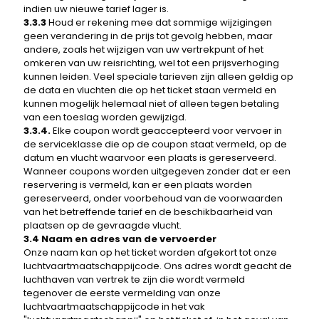
indien uw nieuwe tarief lager is.
3.3.3
Houd er rekening mee dat sommige wijzigingen
geen verandering in de prijs tot gevolg hebben, maar
andere, zoals het wijzigen van uw vertrekpunt of het
omkeren van uw reisrichting, wel tot een prijsverhoging
kunnen leiden. Veel speciale tarieven zijn alleen geldig op
de data en vluchten die op het ticket staan ​​vermeld en
kunnen mogelijk helemaal niet of alleen tegen betaling
van een toeslag worden gewijzigd.
3.3.4.
Elke coupon wordt geaccepteerd voor vervoer in
de serviceklasse die op de coupon staat vermeld, op de
datum en vlucht waarvoor een plaats is gereserveerd.
Wanneer coupons worden uitgegeven zonder dat er een
reservering is vermeld, kan er een plaats worden
gereserveerd, onder voorbehoud van de voorwaarden
van het betreffende tarief en de beschikbaarheid van
plaatsen op de gevraagde vlucht.
3.4 Naam en adres van de vervoerder
Onze naam kan op het ticket worden afgekort tot onze
luchtvaartmaatschappijcode. Ons adres wordt geacht de
luchthaven van vertrek te zijn die wordt vermeld
tegenover de eerste vermelding van onze
luchtvaartmaatschappijcode in het vak