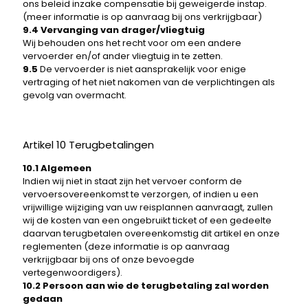
ons beleid inzake compensatie bij geweigerde instap.
(meer informatie is op aanvraag bij ons verkrijgbaar)
9.4 Vervanging van drager/vliegtuig
Wij behouden ons het recht voor om een ​​andere
vervoerder en/of ander vliegtuig in te zetten.
9.5
De ​​vervoerder is niet aansprakelijk voor enige
vertraging of het niet nakomen van de verplichtingen als
gevolg van overmacht.
Artikel 10 Terugbetalingen
10.1 Algemeen
Indien wij niet in staat zijn het vervoer conform de
vervoersovereenkomst te verzorgen, of indien u een
vrijwillige wijziging van uw reisplannen aanvraagt, zullen
wij de kosten van een ongebruikt ticket of een gedeelte
daarvan terugbetalen overeenkomstig dit artikel en onze
reglementen (deze informatie is op aanvraag
verkrijgbaar bij ons of onze bevoegde
vertegenwoordigers).
10.2 Persoon aan wie de terugbetaling zal worden
gedaan